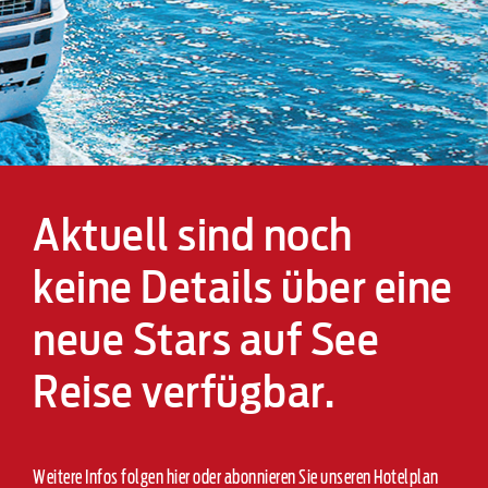
Aktuell sind noch
keine Details über eine
neue Stars auf See
Reise verfügbar.
Weitere Infos folgen hier oder abonnieren Sie unseren Hotelplan